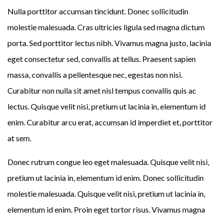
Nulla porttitor accumsan tincidunt. Donec sollicitudin
molestie malesuada. Cras ultricies ligula sed magna dictum
porta. Sed porttitor lectus nibh. Vivamus magna justo, lacinia
eget consectetur sed, convallis at tellus. Praesent sapien
massa, convallis a pellentesque nec, egestas non nisi.
Curabitur non nulla sit amet nisl tempus convallis quis ac
lectus. Quisque velit nisi, pretium ut lacinia in, elementum id
enim. Curabitur arcu erat, accumsan id imperdiet et, porttitor
at sem.
Donec rutrum congue leo eget malesuada. Quisque velit nisi,
pretium ut lacinia in, elementum id enim. Donec sollicitudin
molestie malesuada. Quisque velit nisi, pretium ut lacinia in,
elementum id enim. Proin eget tortor risus. Vivamus magna