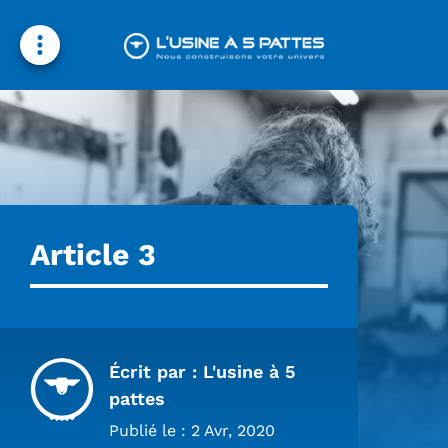
Nos métiers
Nos domaines d’intervention
Contactez-nous
Rejoignez-nous
Article 3
Écrit par : L'usine à 5
pattes
Publié le : 2 Avr, 2020