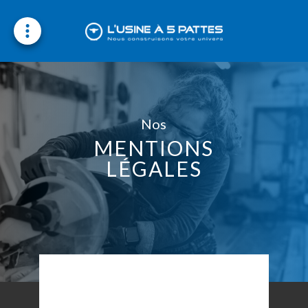
Nos métiers
Nos domaines d’intervention
Nos
Contactez-nous
MENTIONS
Rejoignez-nous
LÉGALES