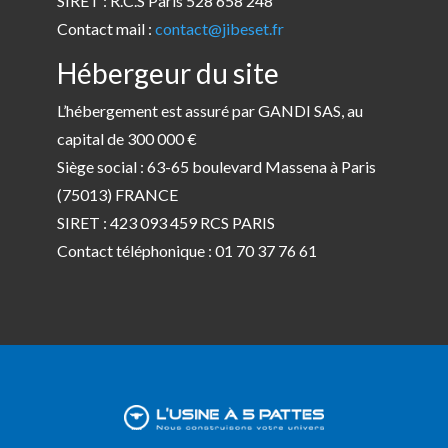
SIRET : R.C.S Paris 528 658 248
Contact mail :
contact@jibeset.fr
Hébergeur du site
L’hébergement est assuré par GANDI SAS, au
capital de 300 000 €
Siège social : 63-65 boulevard Massena à Paris
(75013) FRANCE
SIRET : 423 093 459 RCS PARIS
Contact téléphonique : 01 70 37 76 61