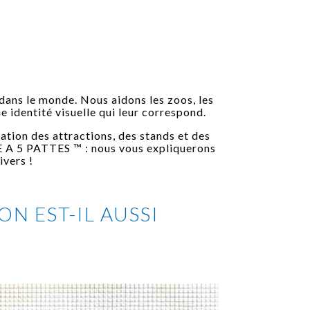
dans le monde. Nous aidons les zoos, les
ne identité visuelle qui leur correspond.
ation des attractions, des stands et des
E A 5 PATTES ™ : nous vous expliquerons
ivers !
N EST-IL AUSSI