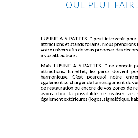
QUE PEUT FAIRE
L’USINE A 5 PATTES ™ peut intervenir pour 
attractions et stands forains. Nous prendrons
votre univers afin de vous proposer des décors
à vos attractions.
Mais L’USINE A 5 PATTES ™ ne conçoit pa
attractions. En effet, les parcs doivent po
harmonieuse. C’est pourquoi notre entre
également se charger de l’aménagement de vos 
de restauration ou encore de vos zones de re
avons donc la possibilité de réaliser vos s
également extérieures (logos, signalétique, ha