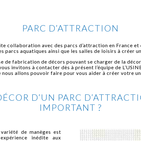
PARC D’ATTRACTION
te collaboration avec des parcs d’attraction en France et 
les parcs aquatiques ainsi que les salles de loisirs à créer u
se de fabrication de décors pouvant se charger de la décor
us invitons à contacter dès à présent l’équipe de L’USIN
 nous allons pouvoir faire pour vous aider à créer votre un
ÉCOR D’UN PARC D’ATTRACTIO
IMPORTANT ?
 variété de manèges est
expérience inédite aux