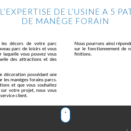
L’EXPERTISE DE L’USINE A 5 P
DE MANÈGE FORAIN
 les décors de votre parc
Nous pourrons ainsi répondr
uveau parc de loisirs et vous
sur le fonctionnement de no
ur laquelle vous pouvez vous
finitions.
uelle des attractions et des
e décoration possédant une
ur les manèges forains parcs.
ations et que vous souhaitez
sur votre projet, nous vous
ervice client.