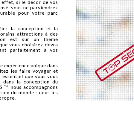
 effet, si le décor de vos
ensé, vous ne parviendrez
durable pour votre parc
fier la conception et la
orains attractions à des
ction est sur un thème
 que vous choisirez devra
rant parfaitement à vos
une expérience unique dans
itez les faire voyager et
st essentiel que vous vous
sé dans la conception du
ES ™, nous accompagnons
ction du monde : nous les
 propre.