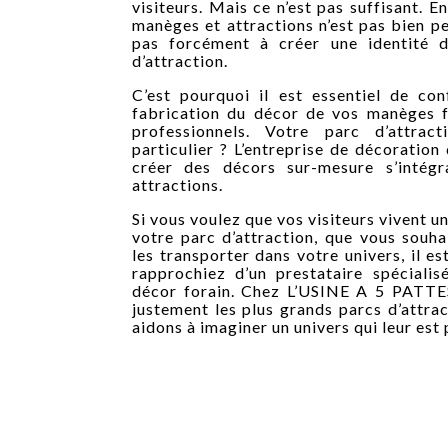
visiteurs. Mais ce n’est pas suffisant. En
manèges et attractions n’est pas bien p
pas forcément à créer une identité 
d’attraction.
C’est pourquoi il est essentiel de con
fabrication du décor de vos manèges f
professionnels. Votre parc d’attra
particulier ? L’entreprise de décoration
créer des décors sur-mesure s’intég
attractions.
Si vous voulez que vos visiteurs vivent 
votre parc d’attraction, que vous souha
les transporter dans votre univers, il e
rapprochiez d’un prestataire spéciali
décor forain. Chez L’USINE A 5 PATT
justement les plus grands parcs d’attra
aidons à imaginer un univers qui leur est