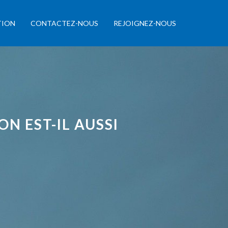
TION
CONTACTEZ-NOUS
REJOIGNEZ-NOUS
N EST-IL AUSSI