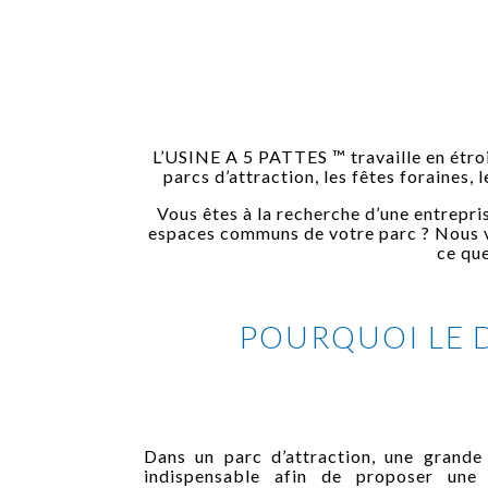
L’USINE A 5 PATTES ™ travaille en étroi
parcs d’attraction, les fêtes foraines, 
Vous êtes à la recherche d’une entrepri
espaces communs de votre parc ? Nous vo
ce que
POURQUOI LE D
Dans un parc d’attraction, une grande
indispensable afin de proposer une 