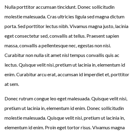
Nulla porttitor accumsan tincidunt. Donec sollicitudin
molestie malesuada. Cras ultricies ligula sed magna dictum
porta. Sed porttitor lectus nibh. Vivamus magna justo, lacinia
eget consectetur sed, convallis at tellus. Praesent sapien
massa, convallis a pellentesque nec, egestas non nisi.
Curabitur non nulla sit amet nisl tempus convallis quis ac
lectus. Quisque velit nisi, pretium ut lacinia in, elementum id
enim. Curabitur arcu erat, accumsan id imperdiet et, porttitor
at sem.
Donec rutrum congue leo eget malesuada. Quisque velit nisi,
pretium ut lacinia in, elementum id enim. Donec sollicitudin
molestie malesuada. Quisque velit nisi, pretium ut lacinia in,
elementum id enim. Proin eget tortor risus. Vivamus magna