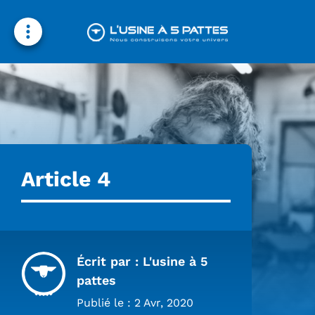
Nos métiers
Nos domaines d’intervention
Contactez-nous
Rejoignez-nous
Article 4
Écrit par : L'usine à 5
pattes
Publié le : 2 Avr, 2020